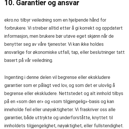
10. Garantier og ansvar
ekro.no tilbyr veiledning som en hjelpende hånd for
forbrukere. Vi streber alltid etter å gi korrekt og oppdatert
informasjon, men brukere bør utøve eget skjønn når de
benytter seg av våre tjenester. Vi kan ikke holdes
ansvarlige for økonomiske utfall, tap, eller beslutninger tatt
basert på vår veiledning.
Ingenting i denne delen vil begrense eller ekskludere
garantier som er pålagt ved lov, og som det er ulovlig å
begrense eller ekskludere. Nettstedet og alt innhold tilbys
på en «som den er» og «som tilgjengelig»-basis og kan
inneholde feil eller unøyaktigheter. Vi fraskriver oss alle
garantier, både uttrykte og underforståtte, knyttet til
innholdets tilgjengelighet, nøyaktighet, eller fullstendighet.