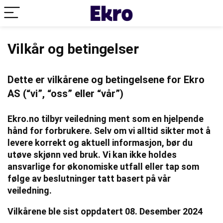
Vilkår og betingelser
Dette er vilkårene og betingelsene for Ekro
AS (“vi”, “oss” eller “vår”)
Ekro.no tilbyr veiledning ment som en hjelpende
hånd for forbrukere. Selv om vi alltid sikter mot å
levere korrekt og aktuell informasjon, bør du
utøve skjønn ved bruk. Vi kan ikke holdes
ansvarlige for økonomiske utfall eller tap som
følge av beslutninger tatt basert på vår
veiledning.
Vilkårene ble sist oppdatert 08. Desember 2024