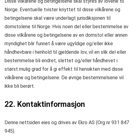
Disse vilkårene og betingelsene skal styres av lovene til
Norge. Eventuelle tvister knyttet til disse vilkårene og
betingelsene skal være underlagt jurisdiksjonen til
domstolene til Norge. Hvis noen del eller bestemmelse av
disse vilkårene og betingelsene av en domstol eller annen
myndighet blir funnet å være ugyldige og/eller ikke
håndhevbare i henhold til gjeldende lov, vil en slik del eller
bestemmelse bli endret, slettet og/eller håndhevet i
størst mulig grad for å gi effekt til hensikten med disse
vilkårene og betingelsene. De øvrige bestemmelsene vil
ikke bli berørt.
22. Kontaktinformasjon
Denne nettsiden eies og drives av Ekro AS (Org nr 931 847
945).