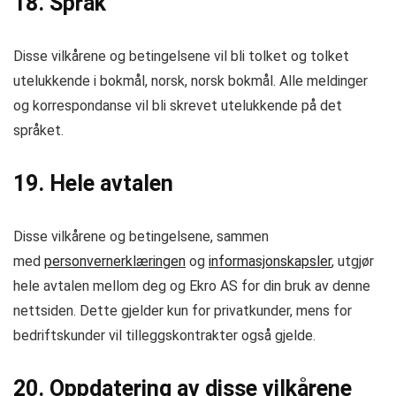
18. Språk
Disse vilkårene og betingelsene vil bli tolket og tolket
utelukkende i bokmål, norsk, norsk bokmål. Alle meldinger
og korrespondanse vil bli skrevet utelukkende på det
språket.
19. Hele avtalen
Disse vilkårene og betingelsene, sammen
med
personvernerklæringen
og
informasjonskapsler
, utgjør
hele avtalen mellom deg og Ekro AS for din bruk av denne
nettsiden. Dette gjelder kun for privatkunder, mens for
bedriftskunder vil tilleggskontrakter også gjelde.
20. Oppdatering av disse vilkårene