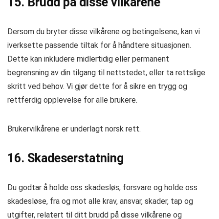
15. Brudd på disse vilkårene
Dersom du bryter disse vilkårene og betingelsene, kan vi
iverksette passende tiltak for å håndtere situasjonen.
Dette kan inkludere midlertidig eller permanent
begrensning av din tilgang til nettstedet, eller ta rettslige
skritt ved behov. Vi gjør dette for å sikre en trygg og
rettferdig opplevelse for alle brukere.
Brukervilkårene er underlagt norsk rett.
16. Skadeserstatning
Du godtar å holde oss skadesløs, forsvare og holde oss
skadesløse, fra og mot alle krav, ansvar, skader, tap og
utgifter, relatert til ditt brudd på disse vilkårene og