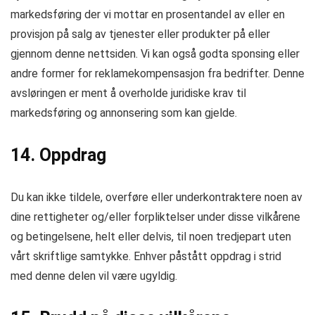
markedsføring der vi mottar en prosentandel av eller en
provisjon på salg av tjenester eller produkter på eller
gjennom denne nettsiden. Vi kan også godta sponsing eller
andre former for reklamekompensasjon fra bedrifter. Denne
avsløringen er ment å overholde juridiske krav til
markedsføring og annonsering som kan gjelde.
14. Oppdrag
Du kan ikke tildele, overføre eller underkontraktere noen av
dine rettigheter og/eller forpliktelser under disse vilkårene
og betingelsene, helt eller delvis, til noen tredjepart uten
vårt skriftlige samtykke. Enhver påstått oppdrag i strid
med denne delen vil være ugyldig.