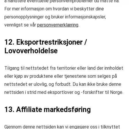
å håndtere eventuelle personvernproblemer du måtte ha.
For mer informasjon om hvordan vi beskytter dine
personopplysninger og bruker informasjonskapsler,
vennligst se vår
personvernerklæring
.
12. Eksportrestriksjoner /
Lovoverholdelse
Tilgang til nettstedet fra territorier eller land der innholdet
eller kjøp av produktene eller tjenestene som selges på
nettstedet er ulovlig, og forbudt. Du kan ikke bruke denne
nettsiden i strid med eksportlover og -forskrifter til Norge.
13. Affiliate markedsføring
Gjennom denne nettsiden kan vi engasjere oss i tilknyttet