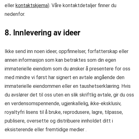
eller
kontaktskjema
). Våre kontaktdetaljer finner du
nedenfor.
8. Innlevering av ideer
Ikke send inn noen ideer, oppfinnelser, forfatterskap eller
annen informasjon som kan betraktes som din egen
immaterielle eiendom som du ønsker å presentere for oss
med mindre vi først har signert en avtale angående den
immaterielle eiendommen eller en taushetserklæring. Hvis
du avslører det til oss uten en slik skriftlig avtale, gir du oss
en verdensomspennende, ugjenkallelig, ikke-eksklusiv,
royaltyfri lisens til å bruke, reprodusere, lagre, tilpasse,
publisere, oversette og distribuere innholdet ditt i
eksisterende eller fremtidige medier .