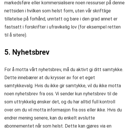
markedsføre eller kommersialisere noen ressurser på denne
nettsiden i hvilken som helst form, uten vår skriftlige
tillatelse på forhånd, unntatt og bare i den grad annet er
fastsatt i forskrifter i ufravikelig lov (for eksempel retten
til å sitere).
5. Nyhetsbrev
For å motta vårt nyhetsbrev, må du aktivt gi ditt samtykke.
Dette innebærer at du krysser av for et eget
samtykkevalg. Hvis du ikke gir samtykke, vil du ikke motta
noen nyhetsbrev fra oss. Vi sender kun nyhetsbrev til de
som uttrykkelig ønsker det, og du har alltid full kontroll
over om du vil motta informasjon fra oss eller ikke. Hvis du
endrer mening senere, kan du enkelt avslutte
abonnementet når som helst. Dette kan gjøres via en