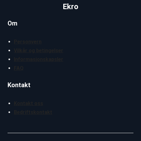
Ekro
Om
Personvern
Vilkår og betingelser
Informasjonskapsler
FAQ
Kontakt
Kontakt oss
Bedriftskontakt