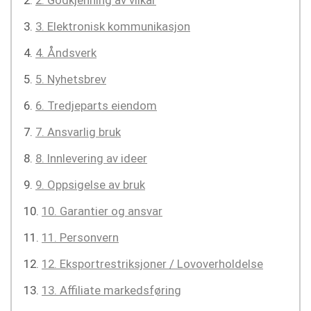
2. Godkjenning av vilkår
3. Elektronisk kommunikasjon
4. Åndsverk
5. Nyhetsbrev
6. Tredjeparts eiendom
7. Ansvarlig bruk
8. Innlevering av ideer
9. Oppsigelse av bruk
10. Garantier og ansvar
11. Personvern
12. Eksportrestriksjoner / Lovoverholdelse
13. Affiliate markedsføring