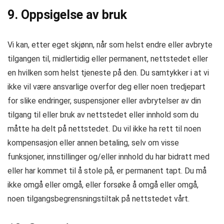
9. Oppsigelse av bruk
Vi kan, etter eget skjønn, når som helst endre eller avbryte
tilgangen til, midlertidig eller permanent, nettstedet eller
en hvilken som helst tjeneste på den. Du samtykker i at vi
ikke vil være ansvarlige overfor deg eller noen tredjepart
for slike endringer, suspensjoner eller avbrytelser av din
tilgang til eller bruk av nettstedet eller innhold som du
måtte ha delt på nettstedet. Du vil ikke ha rett til noen
kompensasjon eller annen betaling, selv om visse
funksjoner, innstillinger og/eller innhold du har bidratt med
eller har kommet til å stole på, er permanent tapt. Du må
ikke omgå eller omgå, eller forsøke å omgå eller omgå,
noen tilgangsbegrensningstiltak på nettstedet vårt.