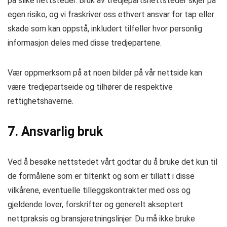
på slike nettsteder. Bruk av tredjepartsnettsteder skjer på
egen risiko, og vi fraskriver oss ethvert ansvar for tap eller
skade som kan oppstå, inkludert tilfeller hvor personlig
informasjon deles med disse tredjepartene.
Vær oppmerksom på at noen bilder på vår nettside kan
være tredjepartseide og tilhører de respektive
rettighetshaverne.
7. Ansvarlig bruk
Ved å besøke nettstedet vårt godtar du å bruke det kun til
de formålene som er tiltenkt og som er tillatt i disse
vilkårene, eventuelle tilleggskontrakter med oss og
gjeldende lover, forskrifter og generelt akseptert
nettpraksis og bransjeretningslinjer. Du må ikke bruke