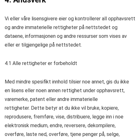
Vi eller våre lisensgivere eier og kontrollerer all opphavsrett
og andre immaterielle rettigheter på nettstedet og
dataene, informasjonen og andre ressurser som vises av
eller er tilgjengelige på nettstedet.
4.1 Alle rettigheter er forbeholdt
Med mindre spesifikt innhold tilsier noe annet, gis du ikke
en lisens eller noen annen rettighet under opphavsrett,
varemerke, patent eller andre immaterielle
rettigheter. Dette betyr at du ikke vil bruke, kopiere,
reprodusere, fremføre, vise, distribuere, legge inn i noe
elektronisk medium, endre, reversere, dekompilere,
overføre, laste ned, overføre, tjene penger på, selge,